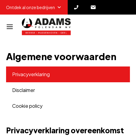
Ontdek al onze bedrijven
Algemene voorwaarden
Privacyverklaring
Disclaimer
Cookie policy
Privacyverklaring overeenkomst