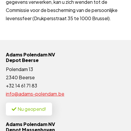
gegevens verwerken, kan u zich wenden tot de
Commissie voor de bescherming van de persoonlijke
levenssfeer (Drukpersstraat 35 te 1000 Brussel).
Adams Polendam NV
Depot Beerse
Polendam 13
2340 Beerse
+32 14 61 71 83
info@adams-polendam.be
Nu geopend!
Adams Polendam NV
Depot Massenhoven