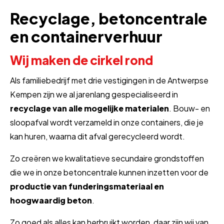
Recyclage, betoncentrale
en containerverhuur
Wij maken de cirkel rond
Als familiebedrijf met drie vestigingen in de Antwerpse
Kempen zijn we al jarenlang gespecialiseerd in
recyclage van alle mogelijke materialen
. Bouw- en
sloopafval wordt verzameld in onze containers, die je
kan huren, waarna dit afval gerecycleerd wordt.
Zo creëren we kwalitatieve secundaire grondstoffen
die we in onze betoncentrale kunnen inzetten voor de
productie van funderingsmateriaal en
hoogwaardig beton
.
Zo goed als alles kan herbruikt worden, daar zijn wij van