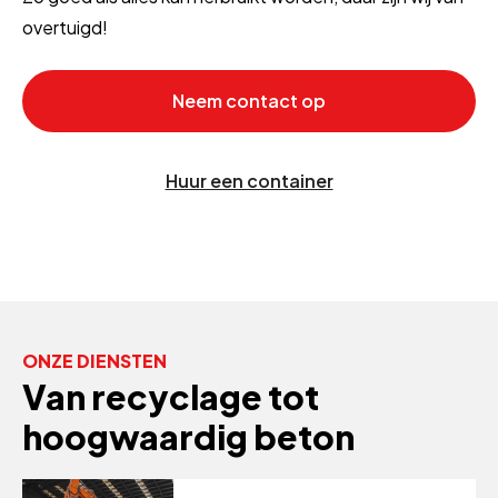
overtuigd!
Neem contact op
Huur een container
ONZE DIENSTEN
Van recyclage tot
hoogwaardig beton