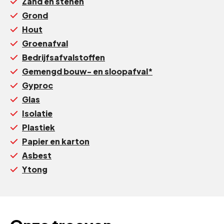
Zand en stenen
Grond
Hout
Groenafval
Bedrijfsafvalstoffen
Gemengd bouw- en sloopafval*
Gyproc
Glas
Isolatie
Plastiek
Papier en karton
Asbest
Ytong