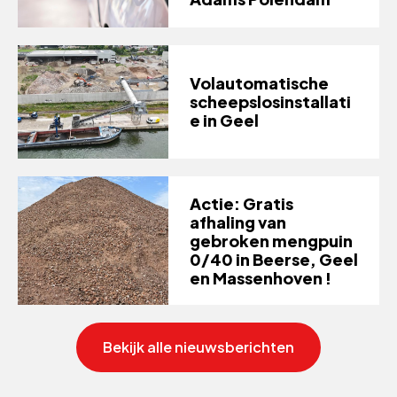
Volautomatische
scheepslosinstallati
e in Geel
Actie: Gratis
afhaling van
gebroken mengpuin
0/40 in Beerse, Geel
en Massenhoven !
Bekijk alle nieuwsberichten