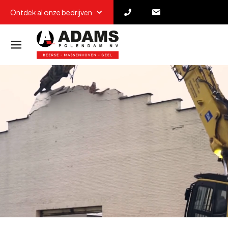
Ontdek al onze bedrijven