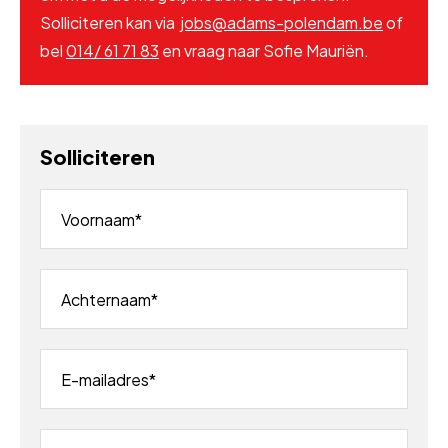
Solliciteren kan via
jobs@adams-polendam.be
of
bel
014/ 61 71 83
en vraag naar Sofie Mauriën.
Solliciteren
Voornaam
Achternaam
E-mailadres