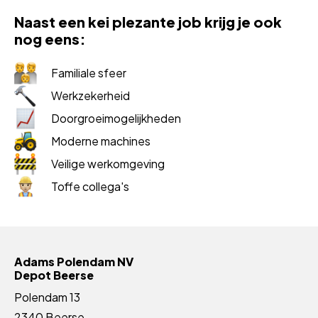
Naast een kei plezante job krijg je ook
nog eens:
Familiale sfeer
Werkzekerheid
Doorgroeimogelijkheden
Moderne machines
Veilige werkomgeving
Toffe collega's
Adams Polendam NV
Depot Beerse
Polendam 13
2340 Beerse