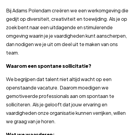
Bij Adams Polendam creëren we een werkomgeving die
gedijt op diversiteit, creativiteit en toewijding. Als je op
zoek bent naar een uitdagende en stimulerende
omgeving waarin je je vaardigheden kunt aanscherpen,
dan nodigen we je uit om deel uit te maken van ons
team.
Waarom een spontane sollicitatie?
We begrijpen dat talent niet altijd wacht op een
openstaande vacature. Daarom moedigen we
gemotiveerde professionals aan om spontaan te
solliciteren. Als je gelooft dat jouw ervaring en
vaardigheden onze organisatie kunnen verrijken, willen
we graag van je horen.
Wat we waarderen: