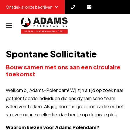
Ontdek al onze bedrijven
Spontane Sollicitatie
Bouw samen met ons aan een circulaire
toekomst
Welkom bij Adams-Polendam! Wij zijn altijd op zoek naar
getalenteerde individuen die ons dynamische team
willen versterken. Als jij gelooft in groei, innovatie en het
streven naar excellentie, dan ben je op de juiste plek.
Waarom kiezen voor Adams Polendam?