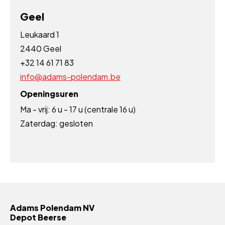
Geel
Leukaard 1
2440 Geel
+32 14 61 71 83
info@adams-polendam.be
Openingsuren
Ma - vrij: 6 u - 17 u (centrale 16 u)
Zaterdag: gesloten
Adams Polendam NV
Depot Beerse