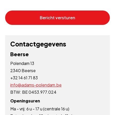
Bericht versturen
Contactgegevens
Beerse
Polendam 13
2340 Beerse
+32 14 61 71 83
info@adams-polendam.be
BTW: BE 0453.977.024
Openingsuren
Ma - vrij: 6 u - 17 u (centrale 16 u)