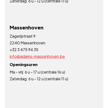
Zaterdag: 6 u - 12 u (centrale 11 u)
Massenhoven
Zagerijstraat 9
2240 Massenhoven
+32 3 475 94 35
info@adams-massenhoven.be
Openingsuren
Ma - vrij: 6 u - 17 u (centrale 16 u)
Zaterdag: 6 u - 12 u (centrale 11 u)