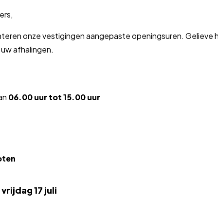
ers,
nteren onze vestigingen aangepaste openingsuren. Gelieve h
 uw afhalingen.
van
06.00 uur tot 15.00 uur
oten
vrijdag 17 juli