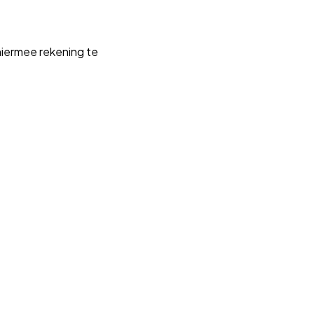
iermee rekening te