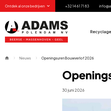
Ontdek al onze bedrijven
+32 14 61 71 83
info@
Recyclag
Nieuws
Openingsuren Bouwverlof 2026
Openings
30 juni 2026