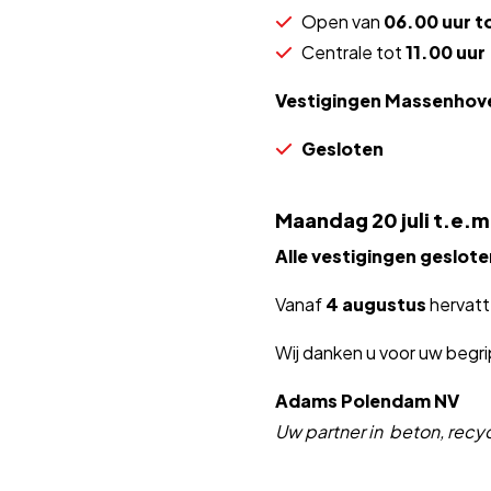
Open van
06.00 uur t
Centrale tot
11.00 uur
Vestigingen Massenhove
Gesloten
Maandag 20 juli t.e.m
Alle vestigingen geslote
Vanaf
4 augustus
hervatt
Wij danken u voor uw beg
Adams Polendam NV
Uw partner in beton, recy