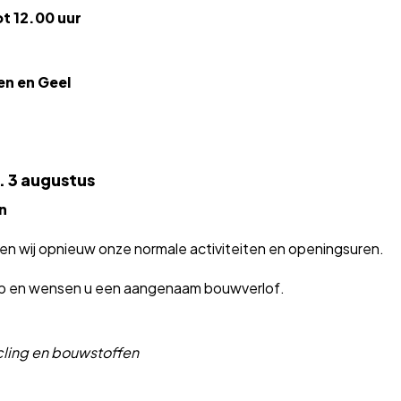
ot 12.00 uur
n en Geel
. 3 augustus
n
en wij opnieuw onze normale activiteiten en openingsuren.
rip en wensen u een aangenaam bouwverlof.
cling en bouwstoffen