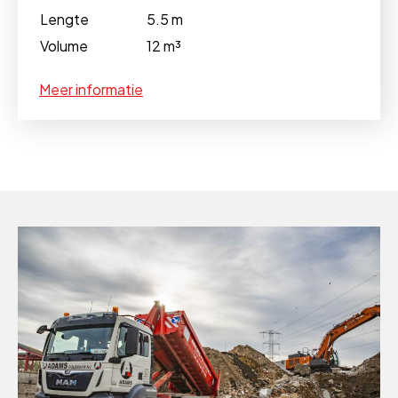
Lengte
5.5 m
Volume
12 m³
Meer informatie