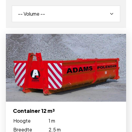
Container 12 m³
Hoogte
1 m
Breedte
2.5 m