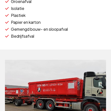
Groenafval
Isolatie
Plastiek
Papier en karton
Gemengd bouw- en sloopafval
Bedrijfsafval