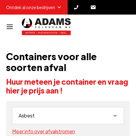
Ontdek al onze bedrijven
Containers voor alle
soorten afval
Huur meteen je container en vraag
hier je prijs aan !
Meer info over afvalstromen