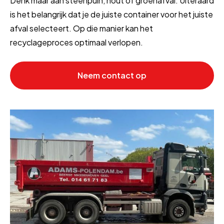
Denk maar aan steenpuin, hout of groenafval. Uiteraard
is het belangrijk dat je de juiste container voor het juiste
afval selecteert. Op die manier kan het
recyclageproces optimaal verlopen.
Neem contact op