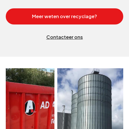
Meer weten over recyclage?
Contacteer ons