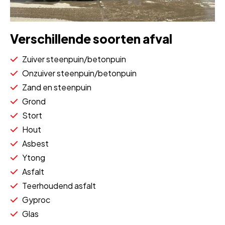
Verschillende soorten afval
Zuiver steenpuin/betonpuin
Onzuiver steenpuin/betonpuin
Zand en steenpuin
Grond
Stort
Hout
Asbest
Ytong
Asfalt
Teerhoudend asfalt
Gyproc
Glas