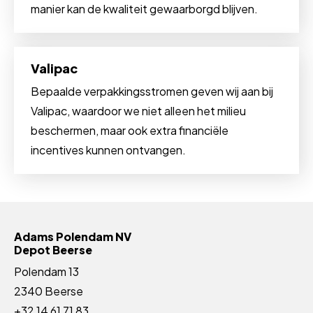
manier kan de kwaliteit gewaarborgd blijven.
Valipac
Bepaalde verpakkingsstromen geven wij aan bij
Valipac, waardoor we niet alleen het milieu
beschermen, maar ook extra financiële
incentives kunnen ontvangen.
Adams Polendam NV
Depot Beerse
Polendam 13
2340 Beerse
+32 14 61 71 83