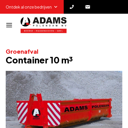
Ontdek al onze bedrijven
Groenafval
Container 10 m³