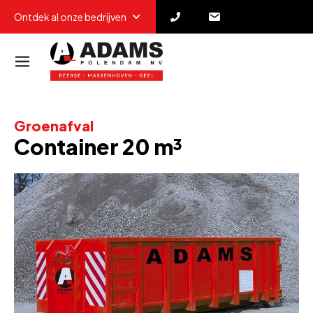
Ontdek al onze bedrijven
Groenafval
Container 20 m³