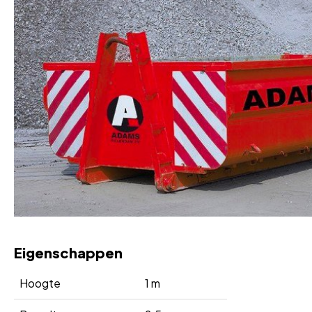
Eigenschappen
Hoogte
1 m