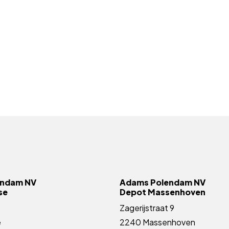
endam NV
Adams Polendam NV
se
Depot Massenhoven
Zagerijstraat 9
e
2240 Massenhoven